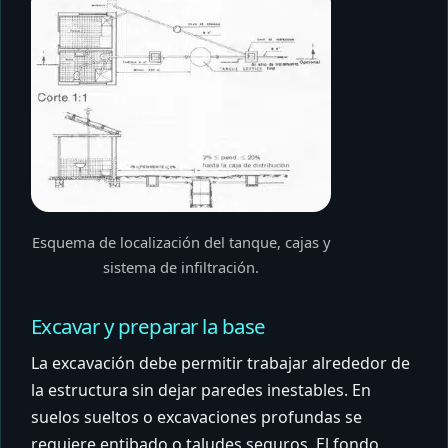
Esquema de localización del tanque, cajas y
sistema de infiltración.
Excavar y preparar la base
La excavación debe permitir trabajar alrededor de
la estructura sin dejar paredes inestables. En
suelos sueltos o excavaciones profundas se
requiere entibado o taludes seguros. El fondo