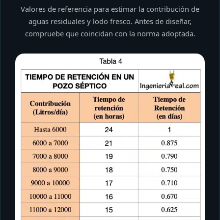
Valores de referencia para estimar la contribución de
aguas residuales y lodo fresco. Antes de diseñar,
compruebe que coincidan con la norma adoptada.