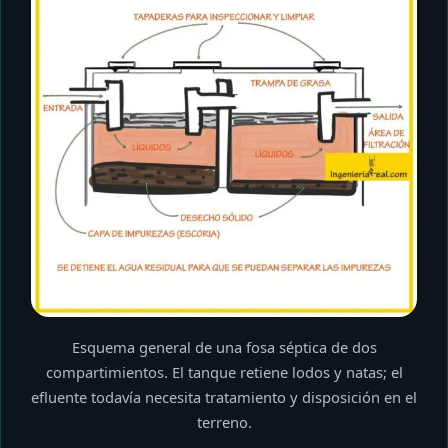
Esquema general de una fosa séptica de dos
compartimientos. El tanque retiene lodos y natas; el
efluente todavía necesita tratamiento y disposición en el
terreno.