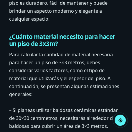
piso es duradero, fácil de mantener y puede
brindar un aspecto moderno y elegante a
cualquier espacio.
¿Cuánto material necesito para hacer
un piso de 3x3m?
Para calcular la cantidad de material necesaria
para hacer un piso de 3×3 metros, debes
considerar varios factores, como el tipo de
material que utilizarás y el espesor del piso. A
continuación, se presentan algunas estimaciones
generales:
– Si planeas utilizar baldosas cerámicas estándar
de 30×30 centímetros, necesitarás alrededor de 33
☀
Acti
baldosas para cubrir un área de 3×3 metros.
mod
claro