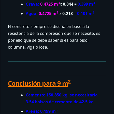
3
3
Grava:
0.4725 m
x
0.844
=
0.399 m
3
3
Agua:
0.4725 m
x
0.213
=
0.101 m
El concreto siempre se diseña en base a la
resistencia de la compresión que se necesite, es
por ello que se debe saber si es para piso,
columna, viga o losa.
2
Conclusión para 9 m
Cemento: 150.850 kg, se necesitaría
3.54 bolsas de cemento de 42.5 kg
3
Arena: 0.199 m