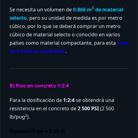
3
Se necesita un volumen de
0.866 m
de material
selecto
, pero su unidad de medida es por metro
cúbico, por lo que se deberá comprar un metro
cúbico de material selecto o conocido en varios
países como material compactante, para esta
área
de 9 metros cuadrados
.
B) Piso en concreto 1:2:4
Para la dosificación de
1:2:4
se obtendrá una
resistencia en el concreto de
2 500 PSI
(2 500
2
lb/pug
).
Espesor= 5 cm = 0.05 m