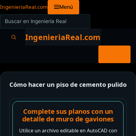
Saltar
IngenieriaReal.com
Menú
al
Buscar
contenido
en
Ingeniería
IngenieriaReal.com
Real
Menú
Cómo hacer un piso de cemento pulido
Complete sus planos con un
detalle de muro de gaviones
Utilice un archivo editable en AutoCAD con