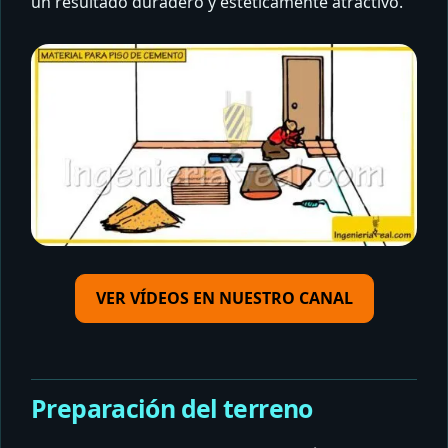
un resultado duradero y estéticamente atractivo.
VER VÍDEOS EN NUESTRO CANAL
Preparación del terreno