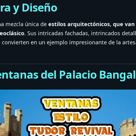
ra y Diseño
una mezcla única de
estilos arquitectónicos, que van
eoclásico
. Sus intricadas fachadas, intrincados detal
 convierten en un ejemplo impresionante de la artesa
ventanas del Palacio Banga