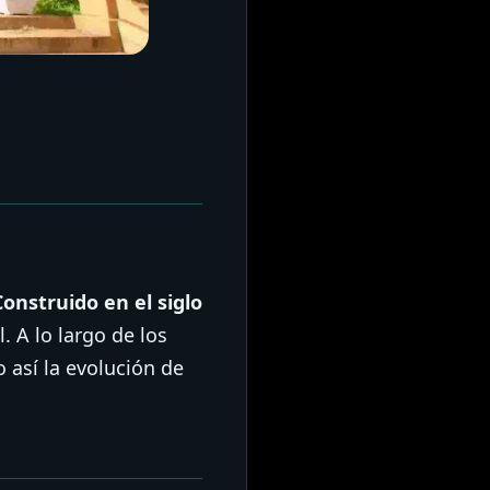
Construido en el siglo
. A lo largo de los
 así la evolución de