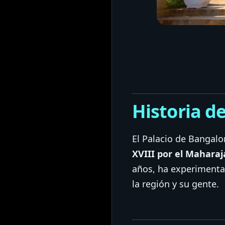
Historia de
El Palacio de Bangalor
XVIII por el Mahara
años, ha experimentad
la región y su gente.