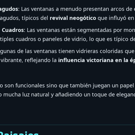
iagudos
: Las ventanas a menudo presentan arcos de e
iagudos, típicos del
revival neogótico
que influyó en 
n Cuadros
: Las ventanas están segmentadas por mon
iples cuadros o paneles de vidrio, lo que es típico d
lgunas de las ventanas tienen vidrieras coloridas q
 vibrante, reflejando la
influencia victoriana en la 
o son funcionales sino que también juegan un papel c
o mucha luz natural y añadiendo un toque de eleganc