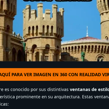
 AQUÍ PARA VER IMAGEN EN 360 CON REALIDAD VI
re es conocido por sus distintivas
ventanas de estil
erística prominente en su arquitectura. Estas ventan
icas: