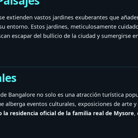
Paisajes
 se extienden vastos jardines exuberantes que añade
 su entorno. Estos jardines, meticulosamente cuidado
can escapar del bullicio de la ciudad y sumergirse en
les
o de Bangalore no solo es una atracción turística pop
ue alberga eventos culturales, exposiciones de arte y
 la residencia oficial de la familia real de Mysore
,