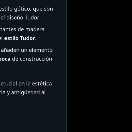
stilo gótico, que son
el diseño Tudor.
tantes de madera,
el
estilo Tudor
.
ue añaden un elemento
época
de construcción
rucial en la estética
ia y antigüedad al