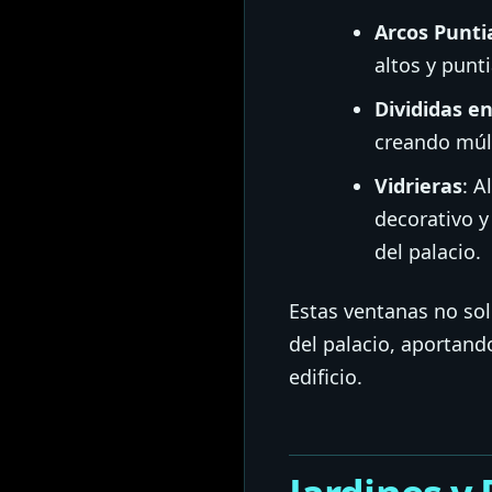
Arcos Punt
altos y punt
Divididas e
creando múlt
Vidrieras
: A
decorativo y
del palacio.
Estas ventanas no sol
del palacio, aportand
edificio.