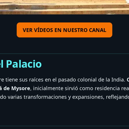
VER VÍDEOS EN NUESTRO CANAL
l Palacio
e tiene sus raíces en el pasado colonial de la India.
já de Mysore
, inicialmente sirvió como residencia real
o varias transformaciones y expansiones, reflejando