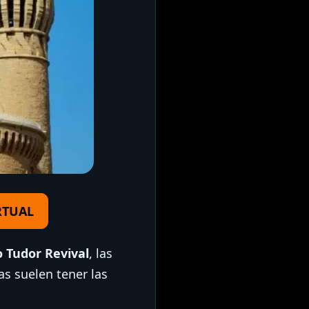
RTUAL
o Tudor Revival
, las
as suelen tener las