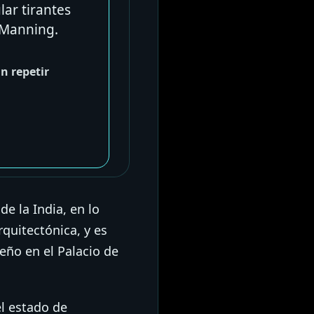
lar tirantes
-Manning.
n repetir
de la India, en lo
quitectónica, y es
eño en el Palacio de
el estado de