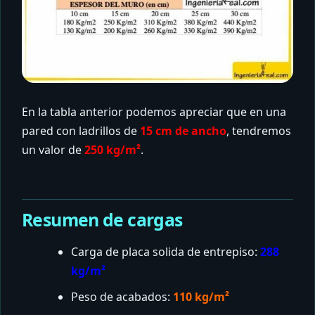
En la tabla anterior podemos apreciar que en una
pared con ladrillos de
15 cm de ancho
, tendremos
un valor de
250 kg/m²
.
Resumen de cargas
Carga de placa solida de entrepiso:
288
kg/m²
Peso de acabados:
110 kg/m²