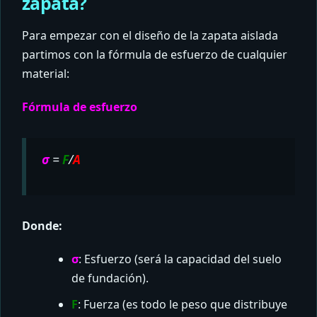
zapata?
Para empezar con el diseño de la zapata aislada
partimos con la fórmula de esfuerzo de cualquier
material:
Fórmula de esfuerzo
σ
=
F
/
A
Donde:
σ
: Esfuerzo (será la capacidad del suelo
de fundación).
F
: Fuerza (es todo le peso que distribuye