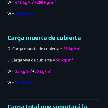
W =
648 kg/m²+200 kg/m²
W =
848 kg/m²
Carga muerta de cubierta
D: Carga muerta de cubierta =
35 kg/m²
L: Carga viva de cubierta =
5
0 kg/m²
W =
35 kg/m²
+
5
0 kg/m²
W =
85 kg/m²
Carga total que soportará la