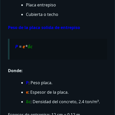
Placa entrepiso
Cubierta o techo
Peso de la placa solida de entrepiso
P
=
e
*
δc
Donde:
P
: Peso placa.
e
: Espesor de la placa.
δc
: Densidad del concreto, 2.4 ton/m³.
Espesor de entrepiso: 12 cm = 0.12 m