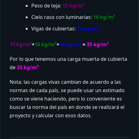
Peso de teja:
15 kg/m²
Cielo raso con luminarias:
10 kg/m²
Vigas de cubiertas:
10 kg/m²
15 kg/m²
+
10 kg/m²
+
10 kg/m²
=
35 kg/m²
Por lo que tenemos una carga muerta de cubierta
de
35 kg/m²
Nota: las cargas vivas cambian de acuerdo a las
normas de cada país, se puede usar un estimado
como se viene haciendo, pero lo conveniente es
buscar la norma del país en donde se realizará el
proyecto y calcular con esos datos.