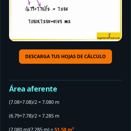
DESCARGA TUS HOJAS DE CÁLCULO
Área aferente
(7.08+7.08)/2 = 7.080 m
(6.79+7.78)/2 = 7.285 m
(7.080 m)(7.285 m) =
51.58 m²