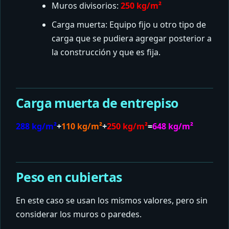
Muros divisorios:
250 kg/m²
Carga muerta: Equipo fijo u otro tipo de
carga que se pudiera agregar posterior a
la construcción y que es fija.
Carga muerta de entrepiso
288 kg/m²
+
110 kg/m²
+
250 kg/m²
=
648 kg/m²
Peso en cubiertas
En este caso se usan los mismos valores, pero sin
considerar los muros o paredes.