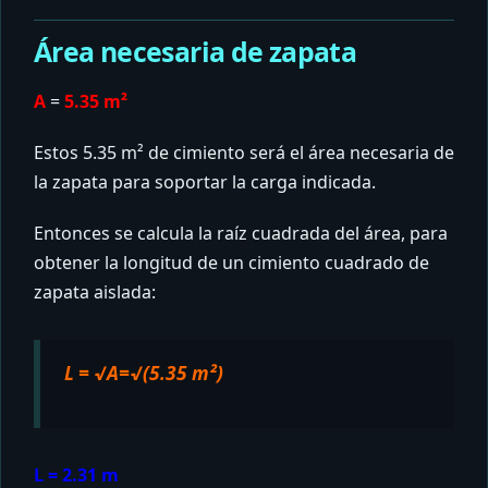
Área necesaria de zapata
A
=
5.35 m²
Estos 5.35 m² de cimiento será el área necesaria de
la zapata para soportar la carga indicada.
Entonces se calcula la raíz cuadrada del área, para
obtener la longitud de un cimiento cuadrado de
zapata aislada:
L = √A=√(5.35 m²)
L = 2.31 m