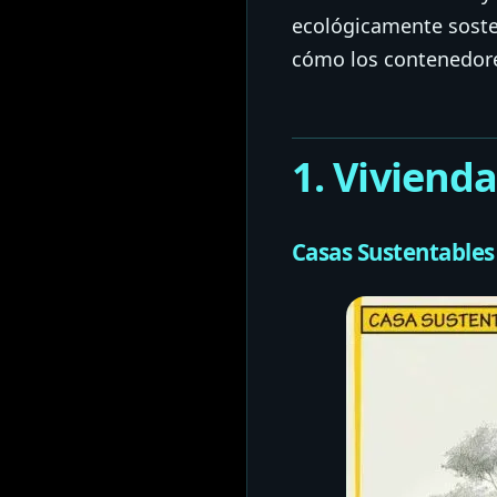
ecológicamente soste
cómo los contenedores
1. Viviend
Casas Sustentables