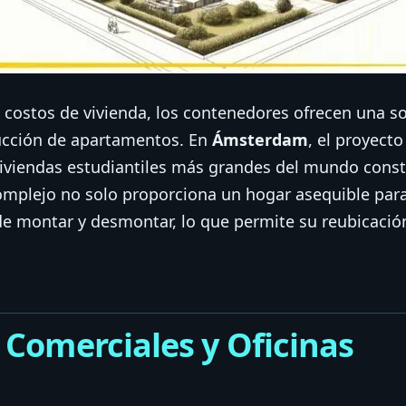
 costos de vivienda, los contenedores ofrecen una so
rucción de apartamentos. En
Ámsterdam
, el proyecto
viviendas estudiantiles más grandes del mundo cons
mplejo no solo proporciona un hogar asequible para 
de montar y desmontar, lo que permite su reubicació
s Comerciales y Oficinas