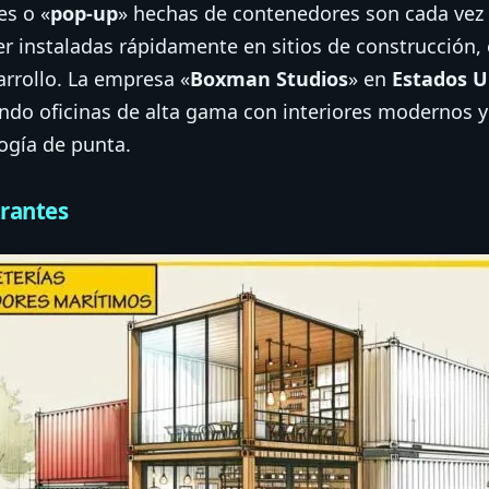
es o «
pop-up
» hechas de contenedores son cada vez
r instaladas rápidamente en sitios de construcción,
rrollo. La empresa «
Boxman Studios
» en
Estados U
eando oficinas de alta gama con interiores modernos
ogía de punta.
urantes