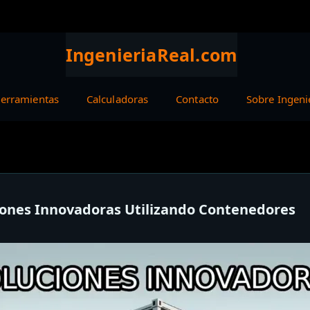
IngenieriaReal.com
erramientas
Calculadoras
Contacto
Sobre Ingeni
iones Innovadoras Utilizando Contenedores