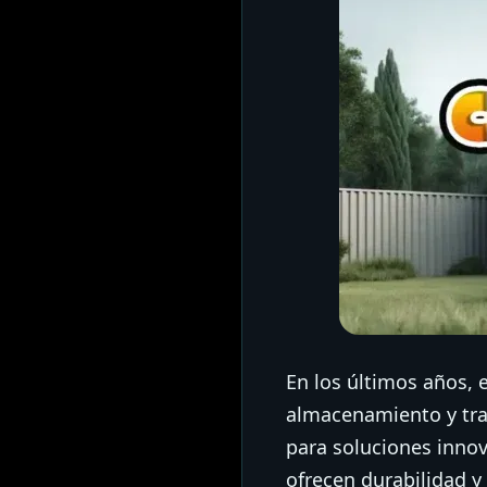
En los últimos años, 
almacenamiento y tra
para soluciones innov
ofrecen durabilidad 