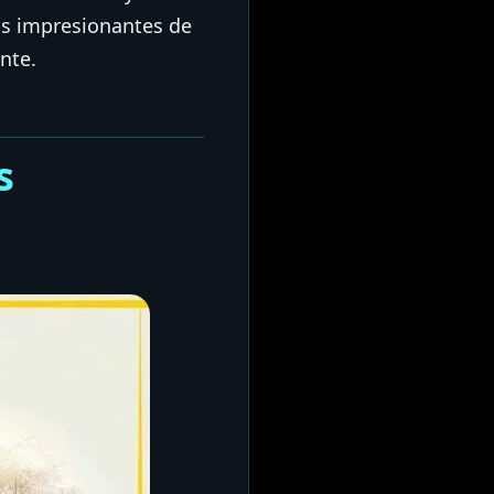
os impresionantes de
nte.
s