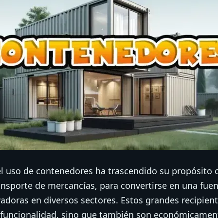
el uso de contenedores ha trascendido su propósito o
nsporte de mercancías, para convertirse en una fuen
adoras en diversos sectores. Estos grandes recipien
y funcionalidad, sino que también son económicament