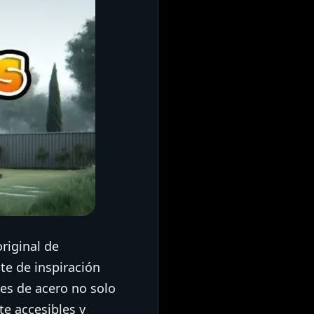
riginal de
te de inspiración
tes de acero no solo
e accesibles y