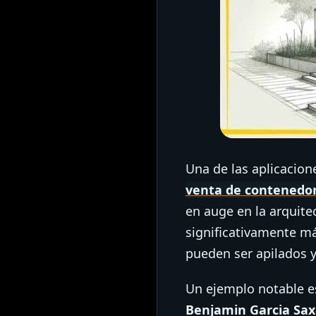
Una de las aplicacion
venta de contenedo
en auge en la arquite
significativamente má
pueden ser apilados 
Un ejemplo notable e
Benjamin Garcia Sa