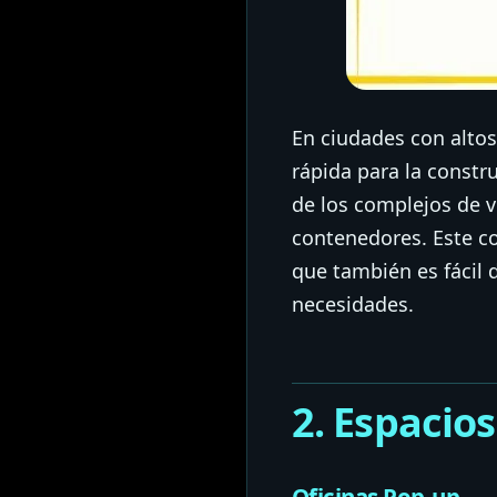
En ciudades con altos
rápida para la const
de los complejos de 
contenedores. Este co
que también es fácil 
necesidades.
2. Espacio