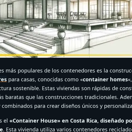
es más populares de los contenedores es la construcc
res
para casas, conocidas como «
container homes
«
ctura sostenible. Estas viviendas son rápidas de cons
s baratas que las construcciones tradicionales. Ad
y combinados para crear diseños únicos y personaliz
s el
«Container House» en Costa Rica, diseñado por
xe
. Esta vivienda utiliza varios contenedores reciclad