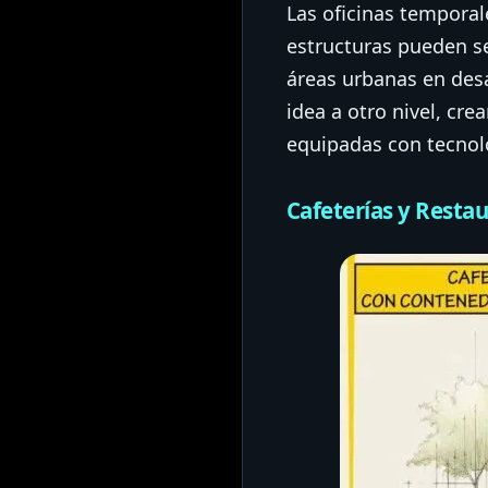
Las oficinas temporal
estructuras pueden se
áreas urbanas en desa
idea a otro nivel, cr
equipadas con tecnol
Cafeterías y Resta