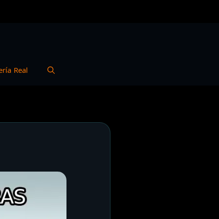
ería Real