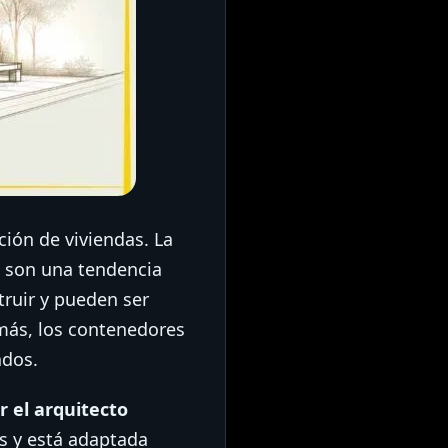
ión de viviendas. La
, son una tendencia
truir y pueden ser
emás, los contenedores
ados.
 el arquitecto
os y está adaptada