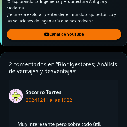
🎥 Explorando La Ingeniería y Arquitectura Antigua y
Moderna.
¿Te unes a explorar y entender el mundo arquitectónico y
las soluciones de ingeniería que nos rodean?
Canal de YouTube
2 comentarios en “Biodigestores; Análisis
de ventajas y desventajas”
Socorro Torres
20241211 a las 1922
Muy interesante pero sobre todo útil.