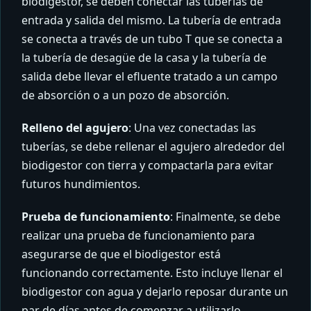
biodigestor, se deben conectar las tuberías de
entrada y salida del mismo. La tubería de entrada
se conecta a través de un tubo T que se conecta a
la tubería de desagüe de la casa y la tubería de
salida debe llevar el efluente tratado a un campo
de absorción o a un pozo de absorción.
Relleno del agujero
: Una vez conectadas las
tuberías, se debe rellenar el agujero alrededor del
biodigestor con tierra y compactarla para evitar
futuros hundimientos.
Prueba de funcionamiento
: Finalmente, se debe
realizar una prueba de funcionamiento para
asegurarse de que el biodigestor está
funcionando correctamente. Esto incluye llenar el
biodigestor con agua y dejarlo reposar durante un
par de días antes de comenzar a utilizarlo.