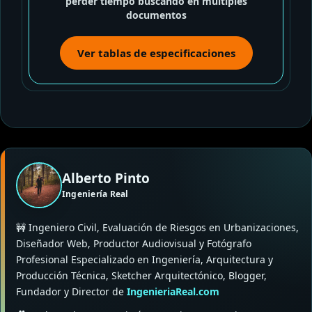
perder tiempo buscando en múltiples
documentos
Ver tablas de especificaciones
Alberto Pinto
Ingeniería Real
🚧 Ingeniero Civil, Evaluación de Riesgos en Urbanizaciones,
Diseñador Web, Productor Audiovisual y Fotógrafo
Profesional Especializado en Ingeniería, Arquitectura y
Producción Técnica, Sketcher Arquitectónico, Blogger,
Fundador y Director de
IngenieriaReal.com