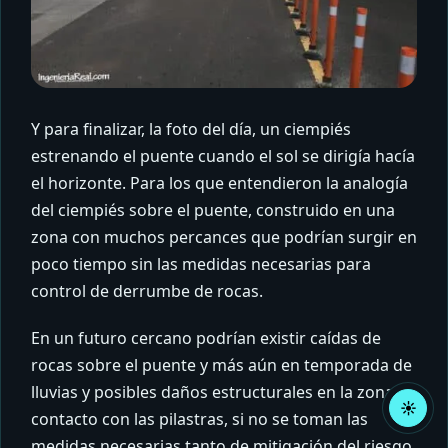
Y para finalizar, la foto del día, un ciempiés
estrenando el puente cuando el sol se dirigía hacía
el horizonte. Para los que entendieron la analogía
del ciempiés sobre el puente, construido en una
zona con muchos percances que podrían surgir en
poco tiempo sin las medidas necesarias para
control de derrumbe de rocas.
En un futuro cercano podrían existir caídas de
rocas sobre el puente y más aún en temporada de
lluvias y posibles daños estructurales en la zona de
☀
Acti
contacto con las pilastras, si no se toman las
mod
medidas necesarias tanto de mitigación del riesgo
claro