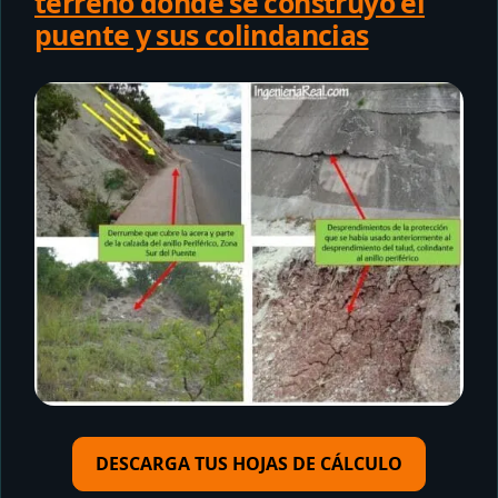
terreno donde se construyó el
puente y sus colindancias
DESCARGA TUS HOJAS DE CÁLCULO