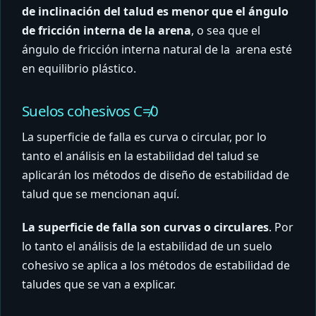
de inclinación del talud es menor que el ángulo
de fricción interna de la arena
, o sea que el
ángulo de fricción interna natural de la arena esté
en equilibrio plástico.
Suelos cohesivos C≠0
La superficie de falla es curva o circular, por lo
tanto el análisis en la estabilidad del talud se
aplicarán los métodos de diseño de estabilidad de
talud que se mencionan aquí.
La superficie de falla son curvas o circulares
. Por
lo tanto el análisis de la estabilidad de un suelo
cohesivo se aplica a los métodos de estabilidad de
taludes que se van a explicar.