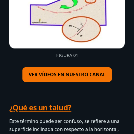
FIGURA 01
VER VÍDEOS EN NUESTRO CANAL
¿Qué es un talud?
Este término puede ser confuso, se refiere a una
superficie inclinada con respecto a la horizontal,