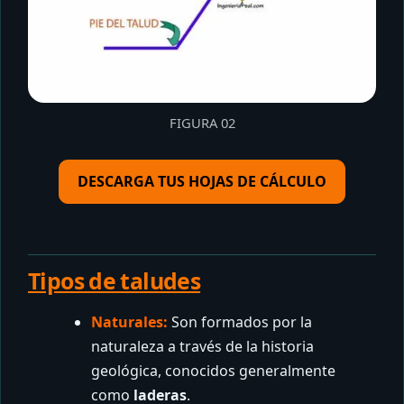
FIGURA 02
DESCARGA TUS HOJAS DE CÁLCULO
Tipos de taludes
Naturales:
Son formados por la
naturaleza a través de la historia
geológica, conocidos generalmente
como
laderas
.