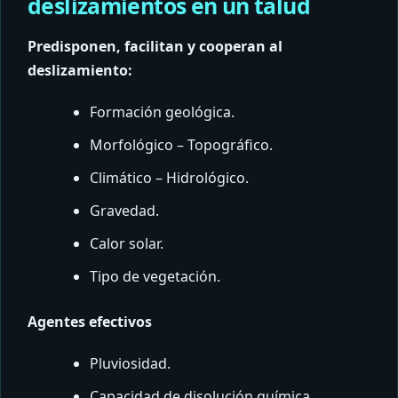
deslizamientos en un talud
Predisponen, facilitan y cooperan al
deslizamiento:
Formación geológica.
Morfológico – Topográfico.
Climático – Hidrológico.
Gravedad.
Calor solar.
Tipo de vegetación.
Agentes efectivos
Pluviosidad.
Capacidad de disolución química.