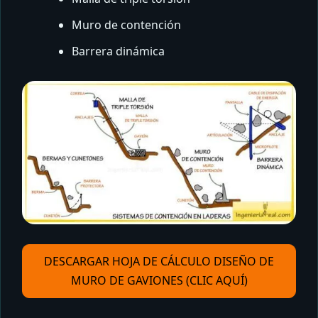
Muro de contención
Barrera dinámica
DESCARGAR HOJA DE CÁLCULO DISEÑO DE
MURO DE GAVIONES (CLIC AQUÍ)