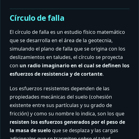
Círculo de falla
El círculo de falla es un estudio físico matemático
que se desarrolla en el área de la geotecnia,
simulando el plano de falla que se origina con los
deslizamientos en taludes, el círculo se proyecta
con
un radio imaginario en el cual se definen los
esfuerzos de resistencia y de cortante
.
Los esfuerzos resistentes dependen de las
propiedades mecánicas del suelo (cohesión
existente entre sus partículas y su grado de
fricción) y como su nombre lo indica, son los que
resisten los esfuerzos generados por el peso de
la masa de suelo
que se desplaza y las cargas
adicionales que se trasmiten sobre el talud.