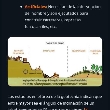
Artificiales:
Necesitan de la intervención
del hombre y son ejecutados para
construir carreteras, represas
ferrocarriles, etc.
Los estudios en el área de la geotecnia indican que
entre mayor sea el ángulo de inclinación de un
talud, menor es su FS; en otras palabras,
la