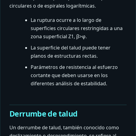
circulares o de espirales logarítmicas.
La ruptura ocurre a lo largo de
superficies circulares restringidas a una
zona superficial Z1, β>φ.
La superficie del talud puede tener
planos de estructuras rectas.
Parámetros de resistencia al esfuerzo
cortante que deben usarse en los
diferentes análisis de estabilidad.
Derrumbe de talud
Un derrumbe de talud, también conocido como
deslizamiento o desprendimiento, se refiere al