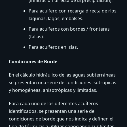
(infiltración directa de la precipitación).
Para acuífero con recarga directa de ríos,
lagunas, lagos, embalses.
Para acuíferos con bordes / fronteras
(fallas).
Para acuíferos en islas.
Condiciones de Borde
En el cálculo hidráulico de las aguas subterráneas
se presentan una serie de condiciones isotrópicas
y homogéneas, anisotrópicas y limitadas.
Para cada uno de los diferentes acuíferos
identificados, se presentan una serie de
condiciones de borde que nos indica y definen el
tipo de fórmulas a utilizar conociendo sus límites,