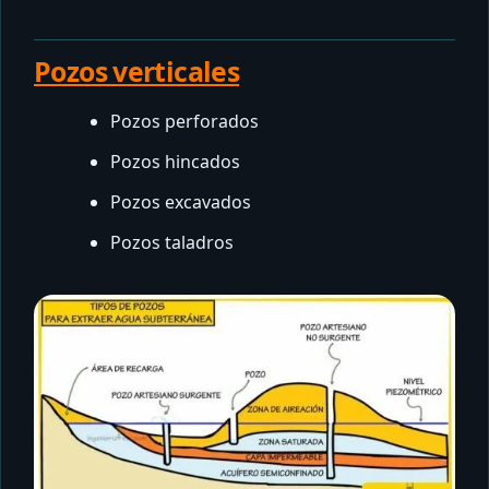
Pozos verticales
Pozos perforados
Pozos hincados
Pozos excavados
Pozos taladros