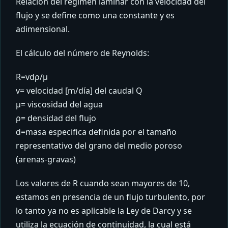
Relación del régimen laminar con la velocidad del
flujo y se define como una constante y es
adimensional.
El cálculo del número de Reynolds:
R=vdρ/μ
v= velocidad [m/día] del caudal Q
µ= viscosidad del agua
ρ= densidad del flujo
d=masa especifica definida por el tamaño
representativo del grano del medio poroso
(arenas-gravas)
Los valores de R cuando sean mayores de 10,
estamos en presencia de un flujo turbulento, por
lo tanto ya no es aplicable la Ley de Darcy y se
utiliza la ecuación de continuidad, la cual está